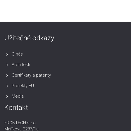
Užitečné odkazy
O nás
Architekti
Certifikáty a patenty
Projekty EU
Média
Kontakt
FRONTECH s.r.o.
Maříkova 2287/1a