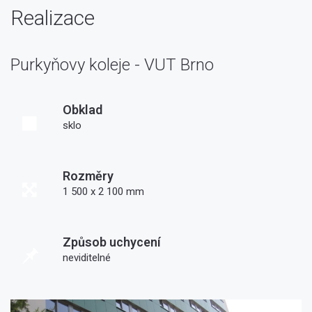
Realizace
Purkyňovy koleje - VUT Brno
Obklad
sklo
Rozměry
1 500 x 2 100 mm
Způsob uchycení
neviditelné