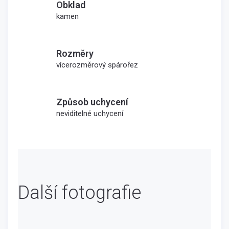
Obklad
kamen
Rozměry
vícerozměrový spárořez
Způsob uchycení
neviditelné uchycení
Další fotografie