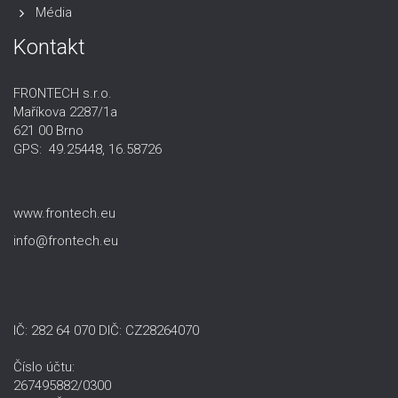
Média
Kontakt
FRONTECH s.r.o.
Maříkova 2287/1a
621 00 Brno
GPS: 49.25448, 16.58726
www.frontech.eu
info@frontech.eu
IČ: 282 64 070 DIČ: CZ28264070
Číslo účtu:
267495882/0300