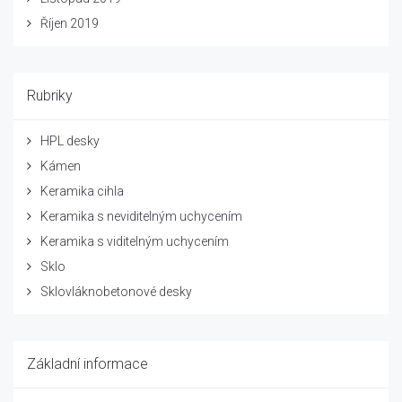
Říjen 2019
Rubriky
HPL desky
Kámen
Keramika cihla
Keramika s neviditelným uchycením
Keramika s viditelným uchycením
Sklo
Sklovláknobetonové desky
Základní informace