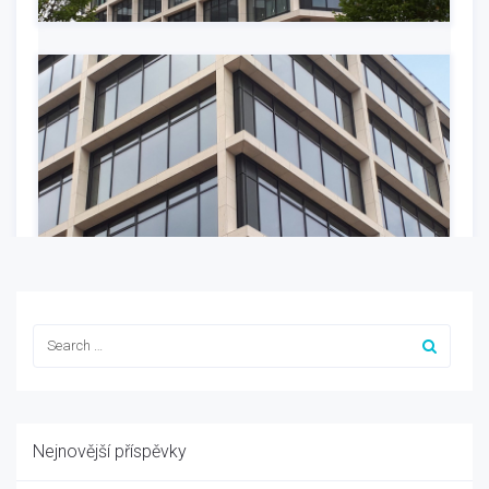
Nejnovější příspěvky
Kámen
-
04/02/2020