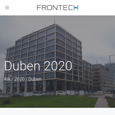
Toggle
navigation
Duben 2020
Ark
/
2020
/
Duben